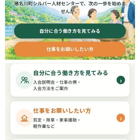
猪名川町シルバー人材センターで、次の一歩を始めま
せんか。
自分に合う働き方を見てみる
仕事をお願いしたい方
自分に合う働き方を見てみる
›
入会説明会・仕事の例・
入会方法をご案内
仕事をお願いしたい方
›
剪定・除草・家事援助・
軽作業など