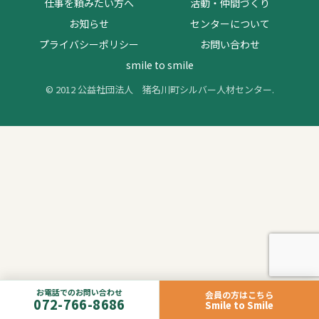
仕事を頼みたい方へ
活動・仲間づくり
お知らせ
センターについて
プライバシーポリシー
お問い合わせ
smile to smile
© 2012 公益社団法人 猪名川町シルバー人材センター.
お電話でのお問い合わせ
会員の方はこちら
072-766-8686
Smile to Smile