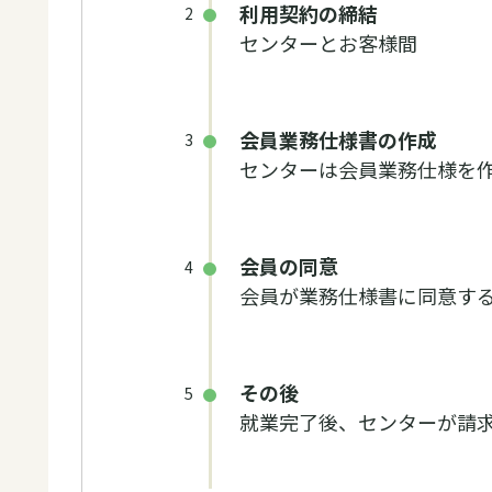
利用契約の締結
2
センターとお客様間
会員業務仕様書の作成
3
センターは会員業務仕様を
会員の同意
4
会員が業務仕様書に同意す
その後
5
就業完了後、センターが請