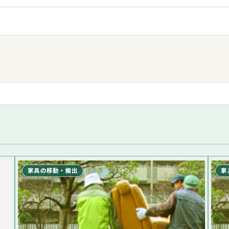
家具の移動・搬出
家