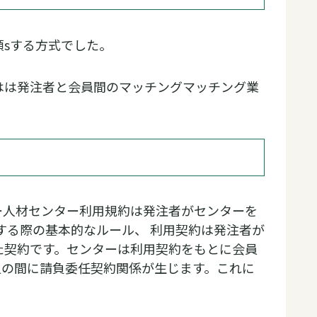
sする方式でした。
はは発注者と会員間のマッチングマッチング業
ー人材センター利用規約は発注者がセンターを
する際の基本的なルール、 利用契約は発注者が
た契約です。センターは利用契約をもとに会員
員の間に請負委任契約関係が生じます。これに