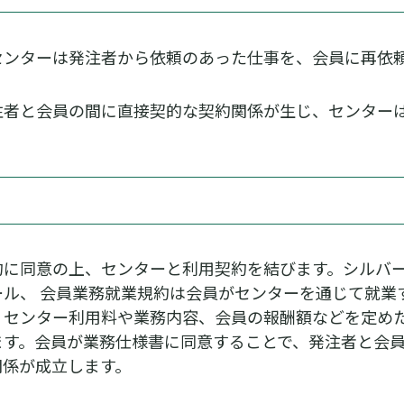
センターは発注者から依頼のあった仕事を、会員に再依頼
注者と会員の間に直接契的な契約関係が生じ、センター
約に同意の上、センターと利用契約を結びます。シルバ
ル、 会員業務就業規約は会員がセンターを通じて就業
、センター利用料や業務内容、会員の報酬額などを定め
ます。会員が業務仕様書に同意することで、発注者と会
関係が成立します。