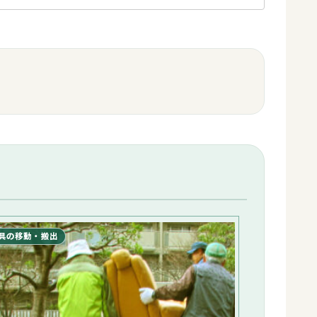
具の移動・搬出