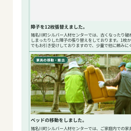
障子を12枚張替えました。
猪名川町シルバー人材センターでは、古くなったり破
しまったりした障子の張り替えをしております。1枚
でもお引き受けしておりますので、少量で他に頼みに
等お困りのさいは当センターにご相談ください。先日
障子紙を12枚張り替えしました。...続く
家具の移動・搬出
ベッドの移動をしました。
猪名川町シルバー人材センターでは、ご家庭内での家