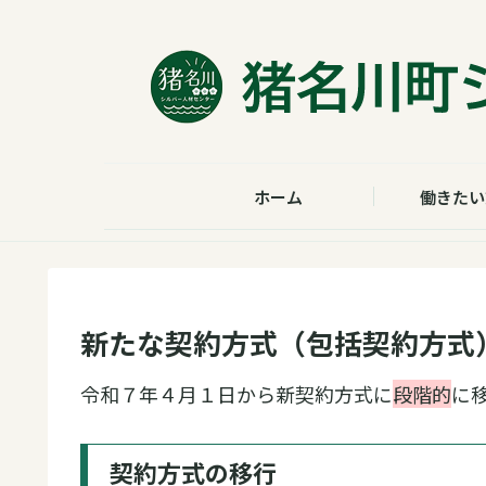
ホーム
働きたい
新たな契約方式（包括契約方式
令和７年４月１日から新契約方式に
段階的
に
契約方式の移行