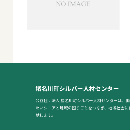
猪名川町シルバー人材センター
公益社団法人 猪名川町シルバー人材センターは、働
たいシニアと地域の困りごとをつなぎ、地域社会に
献します。