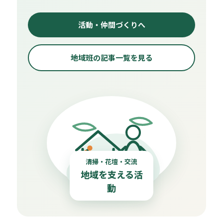
活動・仲間づくりへ
地域班の記事一覧を見る
清掃・花壇・交流
地域を支える活
動