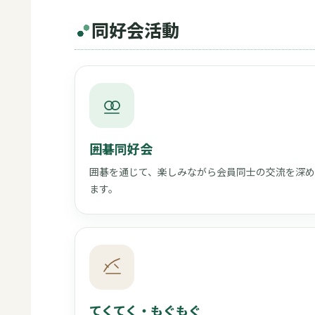
同好会活動
囲碁同好会
囲碁を通じて、楽しみながら会員同士の交流を深め
ます。
てくてく・もぐもぐ