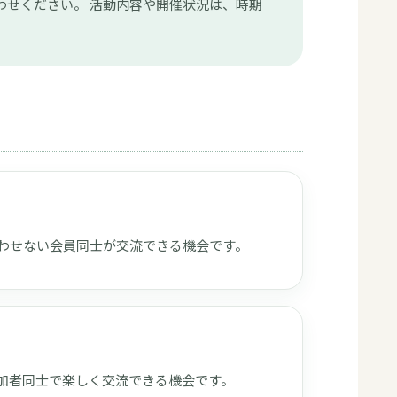
わせください。 活動内容や開催状況は、時期
わせない会員同士が交流できる機会です。
加者同士で楽しく交流できる機会です。