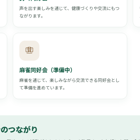
を
声を出す楽しみを通じて、健康づくりや交流にもつ
ながります。
麻雀同好会（準備中）
で
麻雀を通じて、楽しみながら交流できる同好会とし
て準備を進めています。
士のつながり