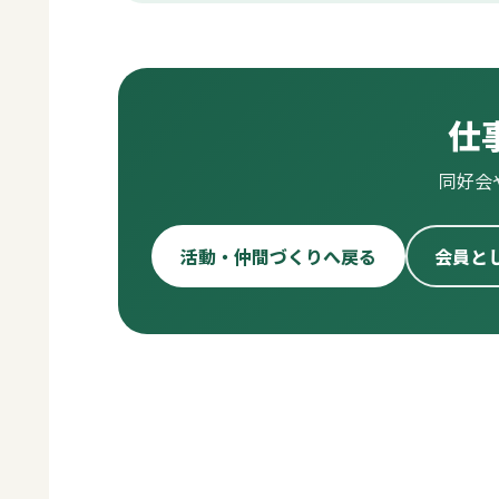
仕
同好会
活動・仲間づくりへ戻る
会員と