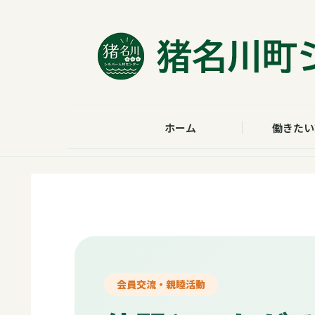
ホーム
働きたい
会員交流・親睦活動