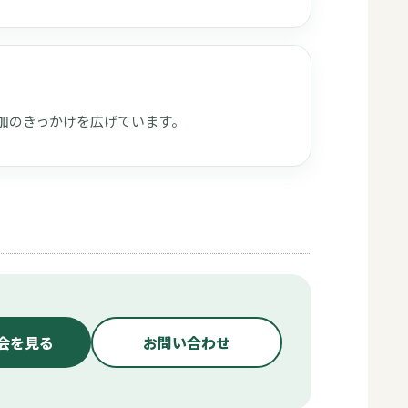
加のきっかけを広げています。
会を見る
お問い合わせ