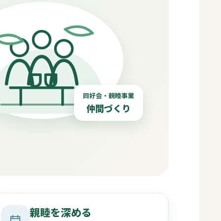
同好会・親睦事業
仲間づくり
親睦を深める