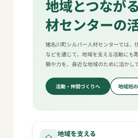
地域とつなが
材センターの
猪名川町シルバー人材センターでは、仕
などを通じて、地域を支える活動にも取
験や力を、身近な地域のために活かし
活動・仲間づくりへ
地域班の
地域を支える