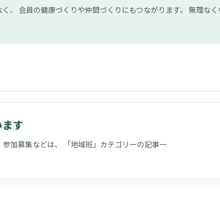
く、 会員の健康づくりや仲間づくりにもつながります。 無理な
います
、参加募集などは、 「地域班」カテゴリーの記事一