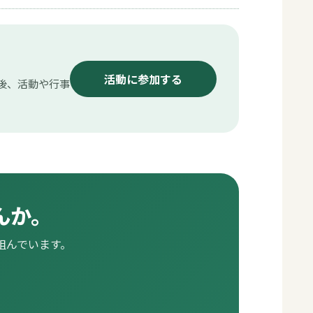
活動に参加する
後、活動や行事
んか。
組んでいます。