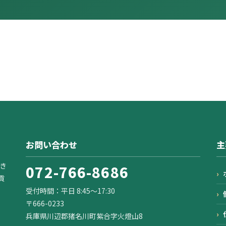
お問い合わせ
主
き
072-766-8686
貢
受付時間：平日 8:45〜17:30
〒666-0233
兵庫県川辺郡猪名川町紫合字火燈山8