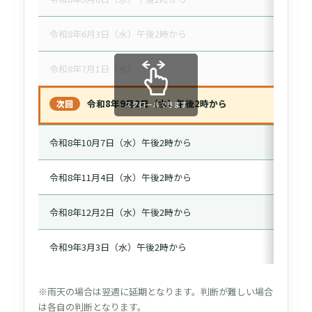
令和8年6月3日（水）午後2時から
チャンピ
令和8年7月1日（水）
食事会
令和8年9月2日（水）午後2時から
次回
スクロールできます
通常活動
令和8年10月7日（水）午後2時から
通常活動
令和8年11月4日（水）午後2時から
チャンピ
令和8年12月2日（水）午後2時から
通常活動
令和9年3月3日（水）午後2時から
通常活動
※雨天の場合は翌週に延期となります。判断が難しい場合
は各自の判断となります。