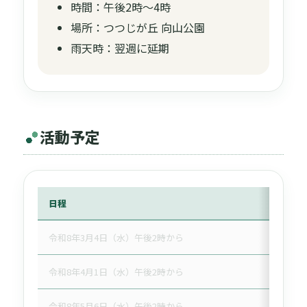
時間：午後2時〜4時
場所：つつじが丘 向山公園
雨天時：翌週に延期
活動予定
日程
内容
令和8年3月4日（水）午後2時から
通常活動
令和8年4月1日（水）午後2時から
通常活動
令和8年5月6日（水）午後2時から
通常活動