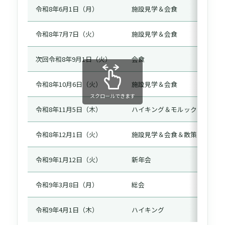
令和8年6月1日（月）
施設見学＆会食
カ
令和8年7月7日（火）
施設見学＆会食
キ
次回
令和8年9月1日（火）
会食
奥
令和8年10月6日（火）
施設見学＆会食
大
スクロールできます
令和8年11月5日（木）
ハイキング＆モルック
有
令和8年12月1日（火）
施設見学＆会食＆散策
白
令和9年1月12日（火）
新年会
か
令和9年3月8日（月）
総会
事
令和9年4月1日（木）
ハイキング
篠