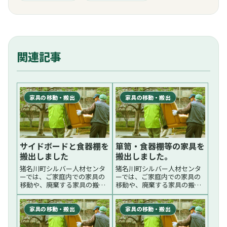
関連記事
家具の移動・搬出
家具の移動・搬出
サイドボードと食器棚を
箪笥・食器棚等の家具を
搬出しました
搬出しました。
猪名川町シルバー人材センタ
猪名川町シルバー人材センタ
ーでは、ご家庭内での家具の
ーでは、ご家庭内での家具の
移動や、廃棄する家具の搬出
移動や、廃棄する家具の搬出
をしております。大きくてご
をしております。大きくてご
家庭ではできない等お困りの
家庭ではできない等お困りの
さいは当センターにご相談く
さいは当センターにご相談く
家具の移動・搬出
家具の移動・搬出
ださい。先日は、サイドボー
ださい。先日は、箪笥、食器
ドと食器棚を外に搬出しまし
棚（一部階段を使用）等6点の