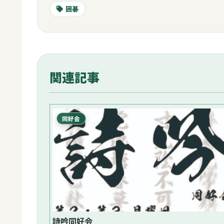
囲碁
関連記事
同好会
詩吟同好会