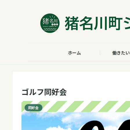
ホーム
働きたい
ゴルフ同好会
同好会