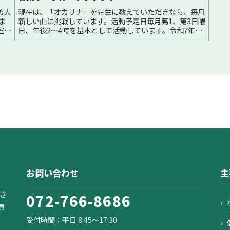
め大
現在は、「オカリナ」を先生に教えていただきなら、毎月
ま
新しい曲に挑戦しています。活動予定日毎月第1、第3日曜
室は
日、午後2～4時を基本として活動しています。令和7年11
ござ
月2日(日）、16日（日）令和7年12月7日(日）、21日
（日）令和8年1月1...続く
お問い合わせ
主
き
072-766-8686
貢
受付時間：平日 8:45〜17:30