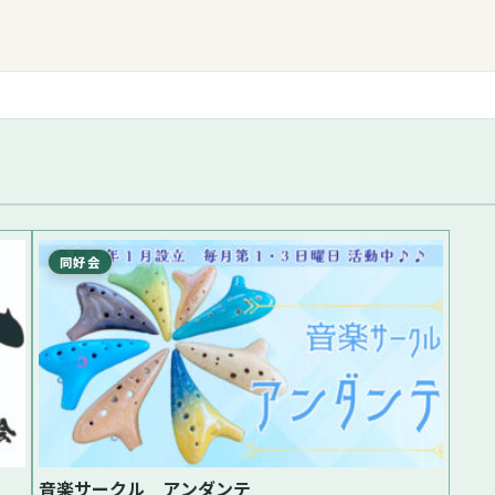
同好会
音楽サークル アンダンテ