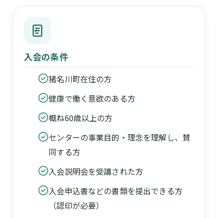
入会の条件
猪名川町在住の方
健康で働く意欲のある方
概ね60歳以上の方
センターの事業目的・理念を理解し、賛
同する方
入会説明会を受講された方
入会申込書などの書類を提出できる方
（認印が必要）