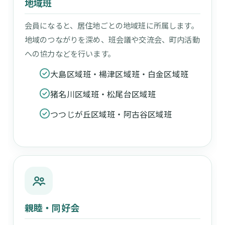
地域班
会員になると、居住地ごとの地域班に所属します。
地域のつながりを深め、班会議や交流会、町内活動
への協力などを行います。
大島区域班・楊津区域班・白金区域班
猪名川区域班・松尾台区域班
つつじが丘区域班・阿古谷区域班
親睦・同好会