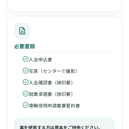
必要書類
入会申込書
写真（センターで撮影）
入会確認書（捺印要）
就業承諾書（捺印要）
車輌使用申請書兼誓約書
車を使用する方は原本をご持参ください。