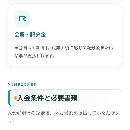
会費・配分金
年会費は3,000円。就業実績に応じて配分金または
給与が支払われます。
MEMBERSHIP
入会条件と必要書類
入会説明会の受講後、必要書類を提出していただきま
す。