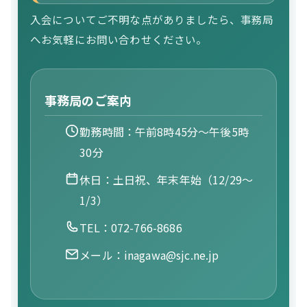
入会についてご不明な点がありましたら、事務局
へお気軽にお問い合わせください。
事務局のご案内
勤務時間：午前8時45分〜午後5時
30分
休日：土日祝、年末年始（12/29〜
1/3）
TEL：072-766-8686
メール：inagawa@sjc.ne.jp