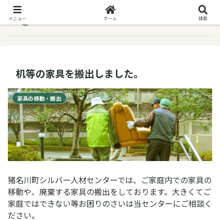
メニュー
ホーム
検索
机等の家具を搬出しました。
家具の移動・搬出
猪名川町シルバー人材センターでは、ご家庭内での家具の
移動や、廃棄する家具の搬出をしております。大きくてご
家庭ではできない等お困りのさいは当センターにご相談く
ださい。