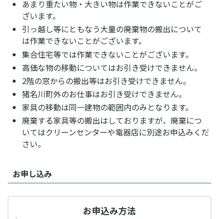
あまり重たい物・大きい物は作業できないことがご
ざいます。
引っ越し等にともなう大量の廃棄物の搬出について
は作業できないことがございます。
集合住宅等では作業できないことがございます。
高価な物の移動についてはお引き受けできません。
2階の窓からの搬出等はお引き受けできません。
猪名川町外のお仕事はお引き受けできません。
家具の移動は同一建物の範囲内のみとなります。
廃棄する家具等の搬出はしておりますが、廃棄につ
いてはクリーンセンターや電器店に別途お申込みくだ
さい。
お申し込み
お申込み方法