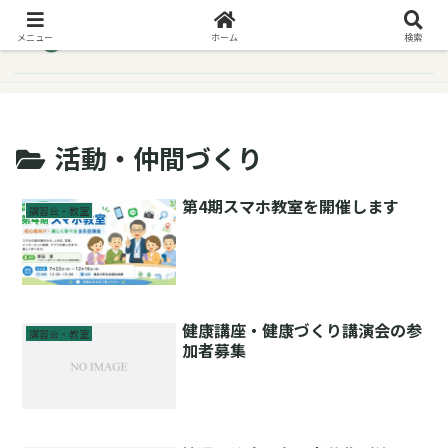
メニュー
ホーム
検索
活動・仲間づくり
第4期スマホ教室を開催します
講習会・教室
健康講座・健康づくり講演会の参
講習会・教室
加者募集