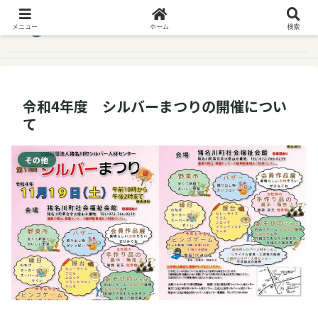
メニュー
ホーム
検索
令和4年度 シルバーまつりの開催につい
て
その他