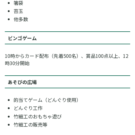
箸袋
苔玉
他多数
ビンゴゲーム
10時からカード配布（先着500名）、賞品100点以上、12
時30分開始
あそびの広場
的当てゲーム（どんぐり使用）
どんぐり工作
竹細工のおもちゃ遊び
竹細工の販売等